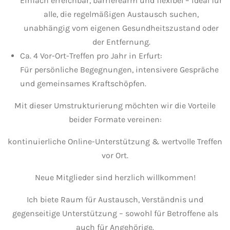
Einfach erreichbar, barrierearm und flexibel – ideal für
alle, die regelmäßigen Austausch suchen,
unabhängig vom eigenen Gesundheitszustand oder
der Entfernung.
Ca. 4 Vor-Ort-Treffen pro Jahr in Erfurt:
Für persönliche Begegnungen, intensivere Gespräche
und gemeinsames Kraftschöpfen.
Mit dieser Umstrukturierung möchten wir die Vorteile
beider Formate vereinen:
kontinuierliche Online-Unterstützung & wertvolle Treffen
vor Ort.
Neue Mitglieder sind herzlich willkommen!
Ich biete Raum für Austausch, Verständnis und
gegenseitige Unterstützung – sowohl für Betroffene als
auch für Angehörige.